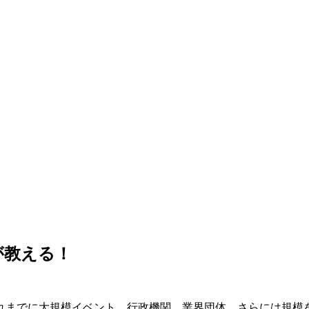
が教える！
れまでに大規模イベント、行政機関、業界団体、さらには規模を