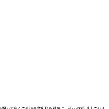
問わず多くの介護事業所様を対象に、延べ400回以上のセミ