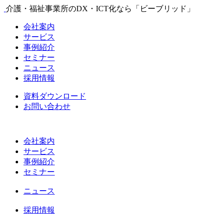
介護・福祉事業所のDX・ICT化なら「ビーブリッド」
会社案内
サービス
事例紹介
セミナー
ニュース
採用情報
資料ダウンロード
お問い合わせ
会社案内
サービス
事例紹介
セミナー
ニュース
採用情報