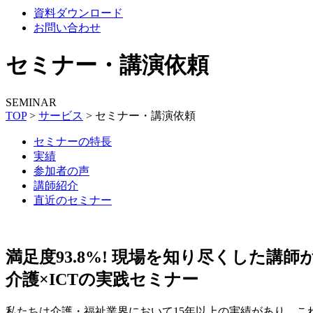
資料ダウンロード
お問い合わせ
セミナー・講演依頼
SEMINAR
TOP
>
サービス
>
セミナー・講演依頼
セミナーの特長
実績
参加者の声
講師紹介
直近のセミナー
満足度93.8%!
現場を知り尽くした講師
介護×ICTの実践セミナー
私たちは介護・福祉業界において15年以上の実績があり、こ