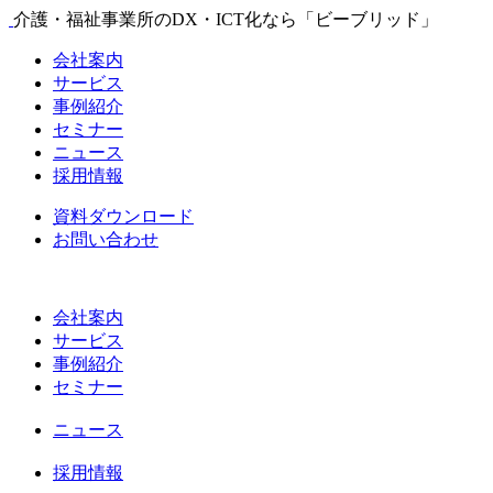
介護・福祉事業所のDX・ICT化なら「ビーブリッド」
会社案内
サービス
事例紹介
セミナー
ニュース
採用情報
資料ダウンロード
お問い合わせ
会社案内
サービス
事例紹介
セミナー
ニュース
採用情報