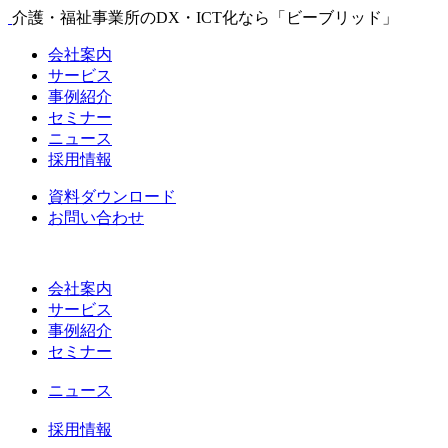
介護・福祉事業所のDX・ICT化なら「ビーブリッド」
会社案内
サービス
事例紹介
セミナー
ニュース
採用情報
資料ダウンロード
お問い合わせ
会社案内
サービス
事例紹介
セミナー
ニュース
採用情報