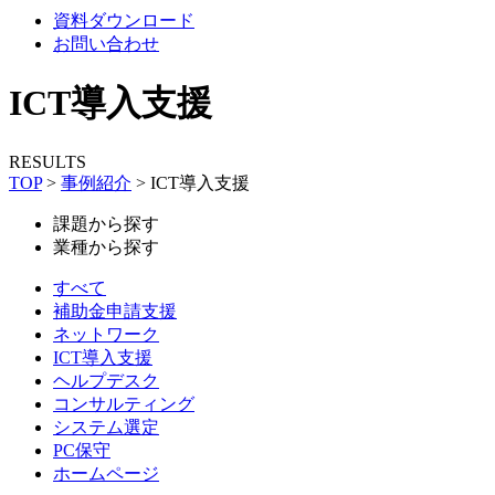
資料ダウンロード
お問い合わせ
ICT導入支援
RESULTS
TOP
>
事例紹介
>
ICT導入支援
課題から探す
業種から探す
すべて
補助金申請支援
ネットワーク
ICT導入支援
ヘルプデスク
コンサルティング
システム選定
PC保守
ホームページ