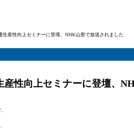
護生産性向上セミナーに登壇、NHK山形で放送されました
生産性向上セミナーに登壇、N
て、
れ、