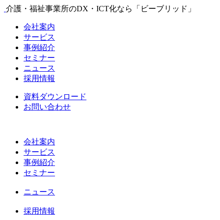
介護・福祉事業所のDX・ICT化なら「ビーブリッド」
会社案内
サービス
事例紹介
セミナー
ニュース
採用情報
資料ダウンロード
お問い合わせ
会社案内
サービス
事例紹介
セミナー
ニュース
採用情報