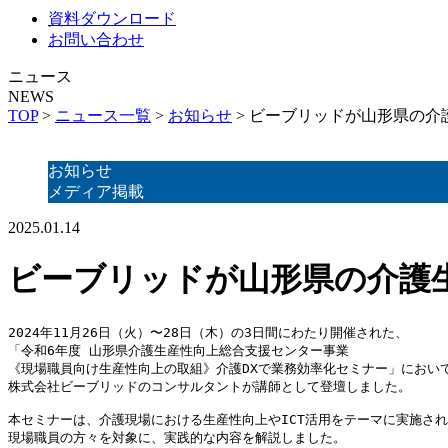
資料ダウンロード
お問い合わせ
ニュース
NEWS
TOP
>
ニュース一覧
>
お知らせ
>
ビーブリッドが山形県の介
お知らせ
メディア掲載
2025.01.14
ビーブリッドが山形県の介護
2024年11月26日（火）〜28日（木）の3日間にわたり開催された、
「令和6年度 山形県介護生産性向上総合支援センター事業
《現場職員向け生産性向上の取組》介護DXで業務効率化セミナー」におい
株式会社ビーブリッドのコンサルタントが講師として登壇しました。
本セミナーは、介護現場における生産性向上やICT活用をテーマに実施さ
現場職員の方々を対象に、実践的な内容を解説しました。