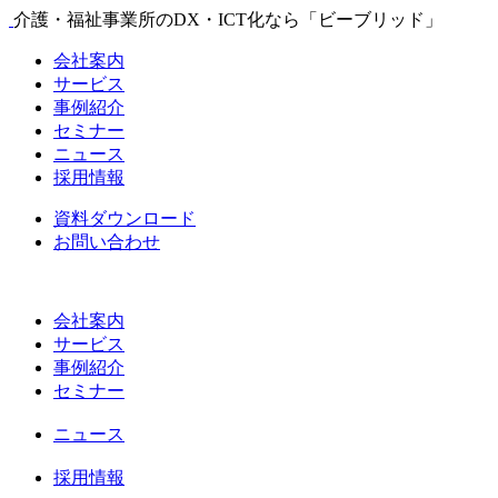
介護・福祉事業所のDX・ICT化なら「ビーブリッド」
会社案内
サービス
事例紹介
セミナー
ニュース
採用情報
資料ダウンロード
お問い合わせ
会社案内
サービス
事例紹介
セミナー
ニュース
採用情報